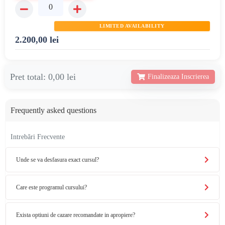
LIMITED AVAILABILITY
2.200,00
lei
Pret total:
0,00 lei
Finalizeaza Inscrierea
Frequently asked questions
Intrebări Frecvente
Unde se va desfasura exact cursul?
Care este programul cursului?
Exista optiuni de cazare recomandate in apropiere?