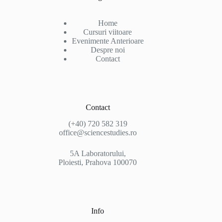
Home
Cursuri viitoare
Evenimente Anterioare
Despre noi
Contact
Contact
(+40) 720 582 319
office@sciencestudies.ro
5A Laboratorului,
Ploiesti, Prahova 100070
Info