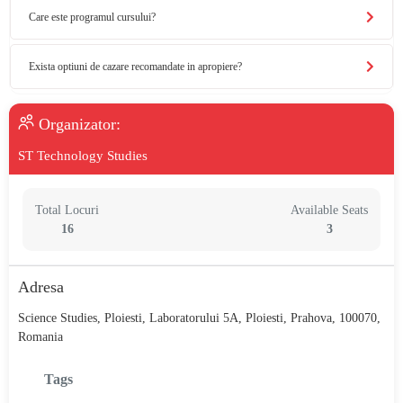
Care este programul cursului?
Exista optiuni de cazare recomandate in apropiere?
Organizator:
ST Technology Studies
Total Locuri
Available Seats
16
3
Adresa
Science Studies, Ploiesti, Laboratorului 5A, Ploiesti, Prahova, 100070,
Romania
Tags