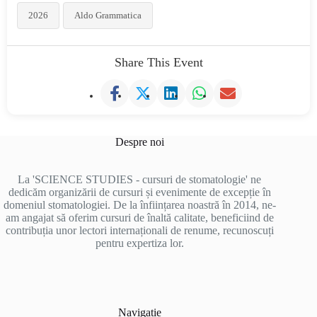
2026
Aldo Grammatica
Share This Event
Despre noi
La 'SCIENCE STUDIES - cursuri de stomatologie' ne
dedicăm organizării de cursuri și evenimente de excepție în
domeniul stomatologiei. De la înființarea noastră în 2014, ne-
am angajat să oferim cursuri de înaltă calitate, beneficiind de
contribuția unor lectori internaționali de renume, recunoscuți
pentru expertiza lor.
Navigatie