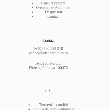
Cursuri viitoare
Evenimente Anterioare
Despre noi
Contact
Contact
(+40) 720 582 319
office@sciencestudies.ro
5A Laboratorului,
Ploiesti, Prahova 100070
Info
Termeni si conditii
Politica de confidentialitate