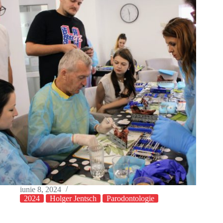
iunie 8, 2024
2024
Holger Jentsch
Parodontologie