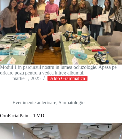
Modul 1 in parcursul nostru in lumea ocluzologie. Apasa pe
oricare poza pentru a vedea intreg albumul.
martie 1, 2025
Aldo Grammatica
Evenimente anterioare
,
Stomatologie
OroFacialPain – TMD