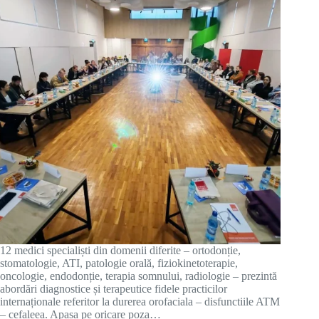
12 medici specialiști din domenii diferite – ortodonție,
stomatologie, ATI, patologie orală, fiziokinetoterapie,
oncologie, endodonție, terapia somnului, radiologie – prezintă
abordări diagnostice și terapeutice fidele practicilor
internaționale referitor la durerea orofaciala – disfunctiile ATM
– cefaleea. Apasa pe oricare poza…