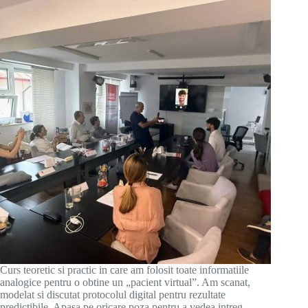
Curs teoretic si practic in care am folosit toate informatiile
analogice pentru o obtine un „pacient virtual”. Am scanat,
modelat si discutat protocolul digital pentru rezultate
predictibile. Apasa pe oricare poza pentru a vedea intreg