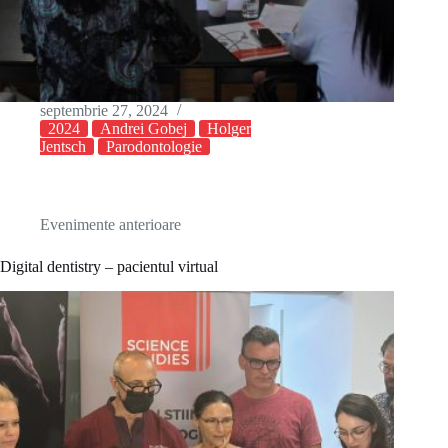
septembrie 27, 2024
2024
Andrei Gobej
Holger
Jentsch
Parodontologie
Evenimente anterioare
Digital dentistry – pacientul virtual