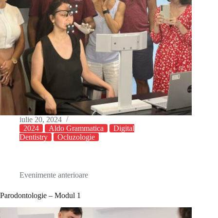
iulie 20, 2024
2024
Aldo Grammatica
Digital
Dentistry
Ocluzologie
Evenimente anterioare
Parodontologie – Modul 1