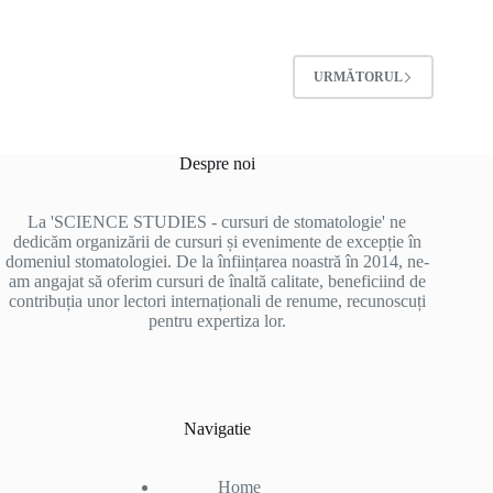
URMĂTORUL
Despre noi
La 'SCIENCE STUDIES - cursuri de stomatologie' ne
dedicăm organizării de cursuri și evenimente de excepție în
domeniul stomatologiei. De la înființarea noastră în 2014, ne-
am angajat să oferim cursuri de înaltă calitate, beneficiind de
contribuția unor lectori internaționali de renume, recunoscuți
pentru expertiza lor.
Navigatie
Home