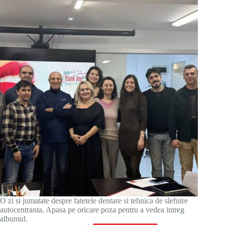
O zi si jumatate despre fatetele dentare si tehnica de slefuire
autocentranta. Apasa pe oricare poza pentru a vedea intreg
albumul.