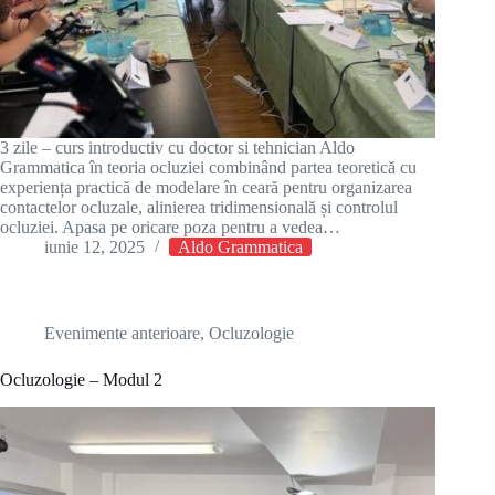
3 zile – curs introductiv cu doctor si tehnician Aldo
Grammatica în teoria ocluziei combinând partea teoretică cu
experiența practică de modelare în ceară pentru organizarea
contactelor ocluzale, alinierea tridimensională și controlul
ocluziei. Apasa pe oricare poza pentru a vedea…
iunie 12, 2025
Aldo Grammatica
Evenimente anterioare
,
Ocluzologie
Ocluzologie – Modul 2