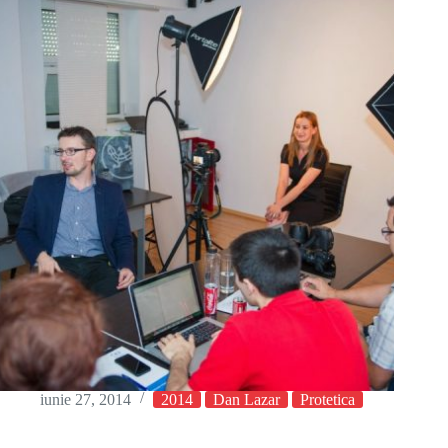
iunie 27, 2014
2014
Dan Lazar
Protetica