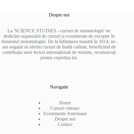
Despre noi
La 'SCIENCE STUDIES - cursuri de stomatologie' ne
dedicăm organizării de cursuri și evenimente de excepție în
domeniul stomatologiei. De la înființarea noastră în 2014, ne-
am angajat să oferim cursuri de înaltă calitate, beneficiind de
contribuția unor lectori internaționali de renume, recunoscuți
pentru expertiza lor.
Navigatie
Home
Cursuri viitoare
Evenimente Anterioare
Despre noi
Contact