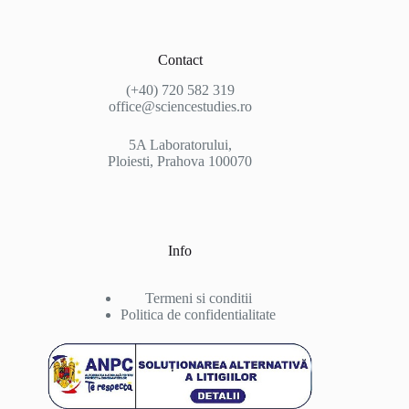
Contact
(+40) 720 582 319
office@sciencestudies.ro
5A Laboratorului,
Ploiesti, Prahova 100070
Info
Termeni si conditii
Politica de confidentialitate